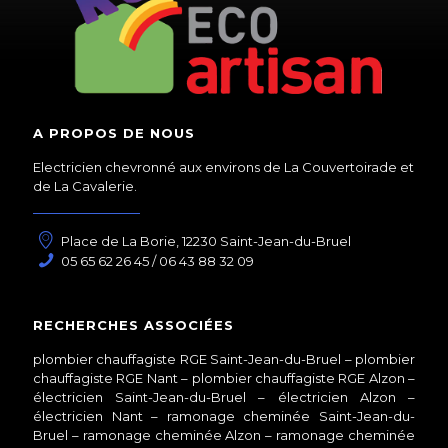
A PROPOS DE NOUS
Electricien chevronné aux environs de La Couvertoirade et
de La Cavalerie.
Place de La Borie, 12230 Saint-Jean-du-Bruel
05 65 62 26 45 / 06 43 88 32 09
RECHERCHES ASSOCIÉES
plombier chauffagiste RGE Saint-Jean-du-Bruel
–
plombier
chauffagiste RGE Nant
–
plombier chauffagiste RGE Alzon
–
électricien Saint-Jean-du-Bruel
–
électricien Alzon
–
électricien Nant
–
ramonage cheminée Saint-Jean-du-
Bruel
–
ramonage cheminée Alzon
–
ramonage cheminée