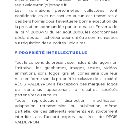
regis.valdeyron[@]orange.fr.
Les informations personnelles collectées sont
confidentielles et ne sont en aucun cas transmises à
des tiers hormis pour l’éventuelle bonne exécution de
la prestation commandée par l’internaute. En vertu de
la loi n° 2000-719 du 1er août 2000, les coordonnées
déclarées par l’acheteur pourront être communiquées
sur réquisition des autorités judiciaires.
PROPRIÉTÉ INTELLECTUELLE
Tout le contenu du présent site, incluant, de façon non
limitative, les graphismes, images, textes, vidéos,
animations, sons, logos, gifs et icônes ainsi que leur
mise en forme sont la propriété exclusive de la société
RÉGIS VALDEYRON à l’exception des marques, logos
ou contenus appartenant à d’autres sociétés
partenaires ou auteurs.
Toute reproduction, distribution, modification,
adaptation, retransmission ou publication, même
partielle, de ces différents éléments est strictement
interdite sans l’accord express par écrit de RÉGIS
VALDEYRON.