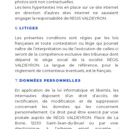
photos sont non contractuelles.
Les liens hypertextes mis en place sur ce site internet
en direction d’autres sites internet ne sauraient
engager la responsabilité de RÉGIS VALDEYRON.
LITIGES
Les présentes conditions sont régies par les lois
françaises et toute contestation ou litige qui pourrait
naître de l’interprétation ou de l’exécution de celles-ci
seront de la compétence exclusive des tribunaux dont
dépend le siège social de la société RÉGIS
VALDEYRON. La langue de référence, pour le
règlement de contentieux éventuels, est le français.
DONNÉES PERSONNELLES
En application de la loi informatique et libertés, les
internautes disposent d’un droit d’accès, de
rectification, de modification et de suppression
concernant les données qui les concernent
personnellement. Ce droit peut être exercé par voie
postale auprès de RÉGIS VALDEYRON. Place de La
Borie, 12230 Saint-Jean-du-Bruel ou par voie
électronique à l’adresse email suivante :