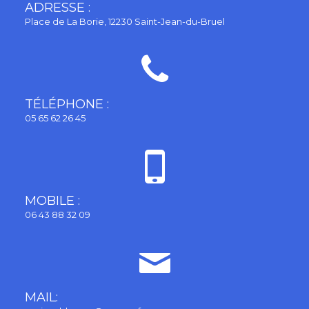
ADRESSE :
Place de La Borie, 12230 Saint-Jean-du-Bruel
TÉLÉPHONE :
05 65 62 26 45
MOBILE :
06 43 88 32 09
MAIL: