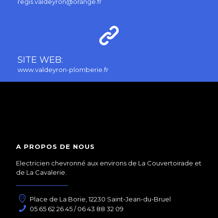
regis.valdeyron@orange.fr
SITE WEB:
www.valdeyron-plomberie.fr
A PROPOS DE NOUS
Electricien chevronné aux environs de La Couvertoirade et
de La Cavalerie.
Place de La Borie, 12230 Saint-Jean-du-Bruel
05 65 62 26 45 / 06 43 88 32 09